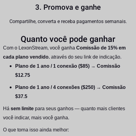
3. Promova e ganhe
Compartilhe, converta e receba pagamentos semanais.
Quanto você pode ganhar
Com o LexonStream, você ganha
Comissão de 15% em
cada plano vendido.
através do seu link de indicação.
Plano de 1 ano / 1 conexão ($85)
→
Comissão
$12.75
Plano de 1 ano / 4 conexões ($250)
→
Comissão
$37.5
Há
sem limite
para seus ganhos — quanto mais clientes
você indicar, mais você ganha.
O que torna isso ainda melhor: