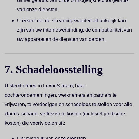
uit het gebruik van of de onmogelijkheid tot gebruik
van onze diensten.
U erkent dat de streamingkwaliteit afhankelijk kan
zijn van uw internetverbinding, de compatibiliteit van
uw apparaat en de diensten van derden.
7. Schadeloosstelling
U stemt ermee in LexonStream, haar
dochterondernemingen, werknemers en partners te
vrijwaren, te verdedigen en schadeloos te stellen voor alle
claims, schade, verliezen of kosten (inclusief juridische
kosten) die voortvloeien uit:
Uw misbruik van onze diensten.