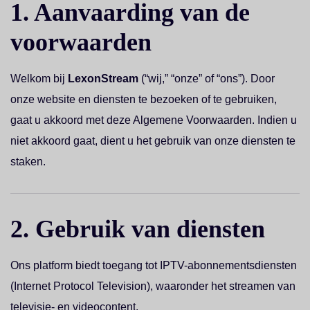
1. Aanvaarding van de
voorwaarden
Welkom bij
LexonStream
(“wij,” “onze” of “ons”). Door
onze website en diensten te bezoeken of te gebruiken,
gaat u akkoord met deze Algemene Voorwaarden. Indien u
niet akkoord gaat, dient u het gebruik van onze diensten te
staken.
2. Gebruik van diensten
Ons platform biedt toegang tot IPTV-abonnementsdiensten
(Internet Protocol Television), waaronder het streamen van
televisie- en videocontent.