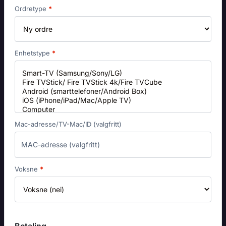
Ordretype
*
Enhetstype
*
Mac-adresse/TV-Mac/ID
(valgfritt)
Voksne
*