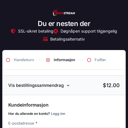
Du er nesten der
SSL-sikret betaling
Døgnåpen support tilgjengelig
Betalingsalternativ
Handlekurv
Informasjon
Fullfør
$12.00
Vis bestillingssammendrag
Kundeinformasjon
Har du allerede en konto?
Logg inn
E-postadresse
*