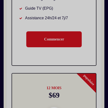
Guide TV (EPG)
Assistance 24h/24 et 7j/7
Commencer
populaire
12 MOIS
$69