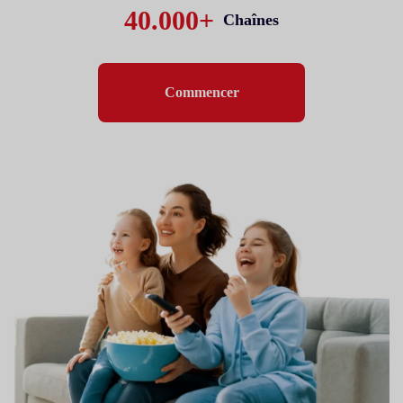
40.000+
Chaînes
Commencer