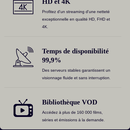
HD et 4K
Profitez d'un streaming d'une netteté
exceptionnelle en qualité HD, FHD et
4K.
Temps de disponibilité
99,9%
Des serveurs stables garantissent un
visionnage fluide et sans interruption.
Bibliothèque VOD
Accédez à plus de 160 000 films,
séries et émissions à la demande.