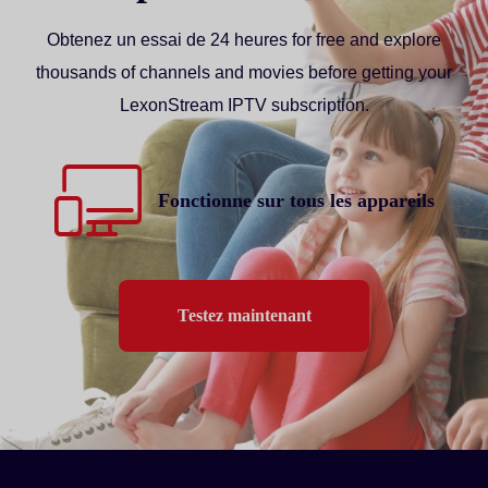
Obtenez un
essai de 24 heures
for free and explore
thousands of channels and movies before getting your
LexonStream IPTV subscription.
Fonctionne sur tous les appareils
Testez maintenant