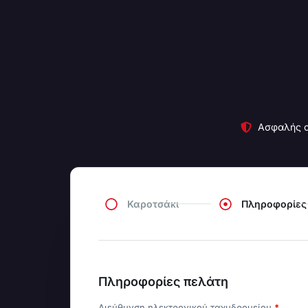
Ασφαλής ο
Καροτσάκι
Πληροφορίες
Πληροφορίες πελάτη
Διεύθυνση ηλεκτρονικού ταχυδρομείου
*