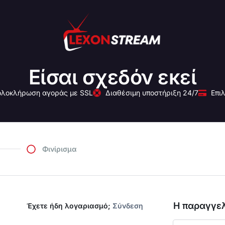
Είσαι σχεδόν εκεί
λοκλήρωση αγοράς με SSL
Διαθέσιμη υποστήριξη 24/7
Επι
Φινίρισμα
Η παραγγελ
Έχετε ήδη λογαριασμό;
Σύνδεση