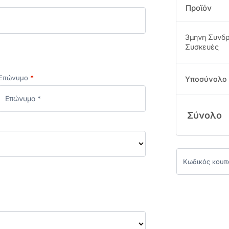
Προϊόν
3μηνη Συνδρ
Συσκευές
Επώνυμο
*
Υποσύνολο
Σύνολο